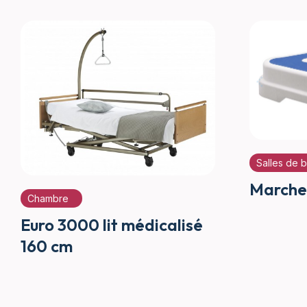
Salles de 
Marche
Chambre
Euro 3000 lit médicalisé
160 cm