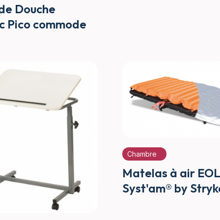
 de Douche
c Pico commode
Chambre
Matelas à air EO
Syst'am® by Stryk