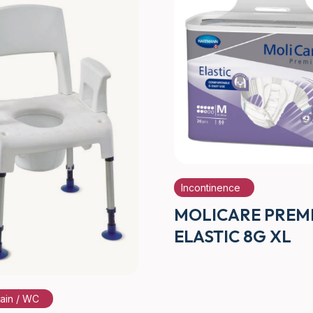
Incontinence
MOLICARE PREM
ELASTIC 8G XL
bain / WC