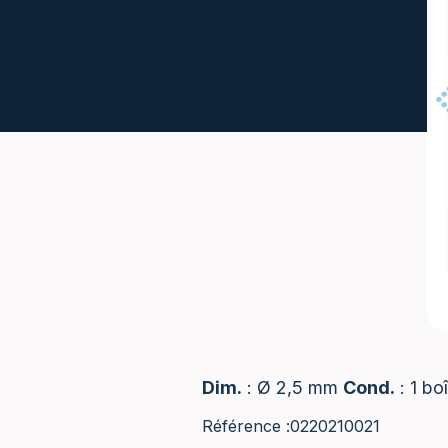
Dim.
: Ø 2,5 mm
Cond.
: 1 bo
Référence :
0220210021