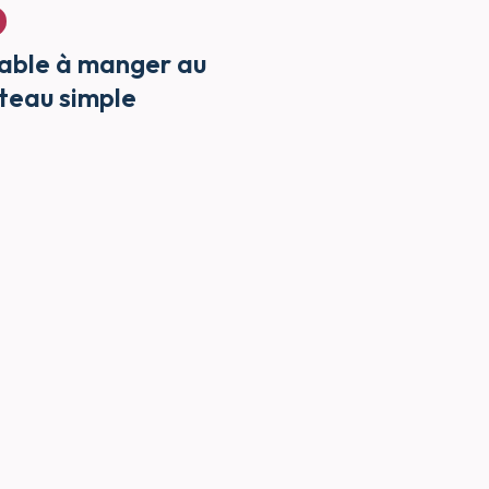
able à manger au
ateau simple