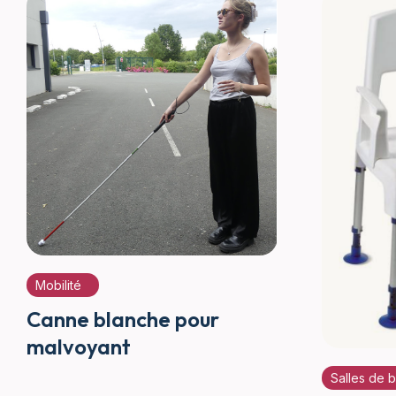
Mobilité
Canne blanche pour
malvoyant
Salles de 