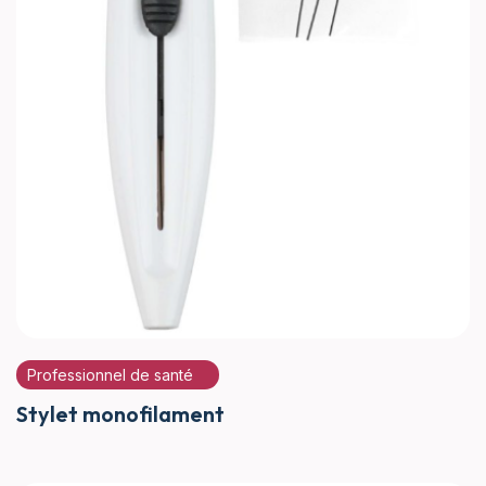
Professionnel de santé
Stylet monofilament