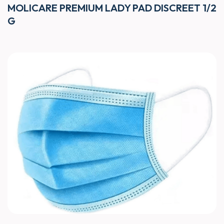
MOLICARE PREMIUM LADY PAD DISCREET 1/2
G