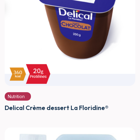
Nutrition
Delical Crème dessert La Floridine®