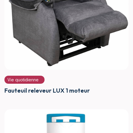
Vie quotidienne
Fauteuil releveur LUX 1 moteur