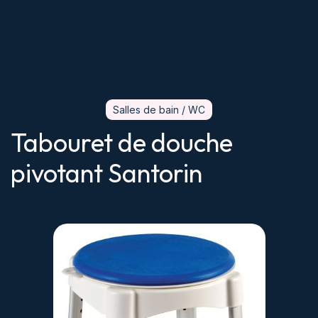
Salles de bain / WC
Tabouret de douche
pivotant Santorin