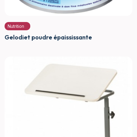
Nutrition
Gelodiet poudre épaississante