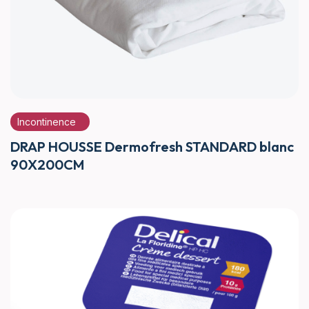
Incontinence
DRAP HOUSSE Dermofresh STANDARD blanc
90X200CM