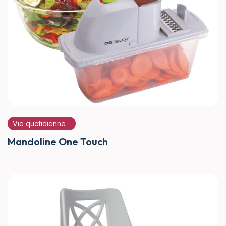
Vie quotidienne
Mandoline One Touch