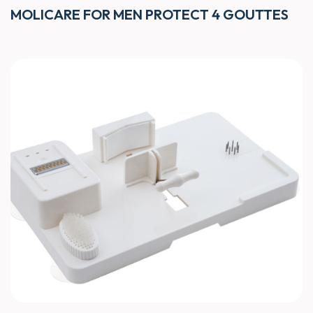
MOLICARE FOR MEN PROTECT 4 GOUTTES