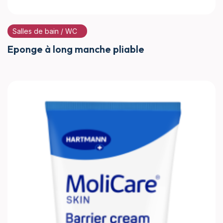
Salles de bain / WC
Eponge à long manche pliable