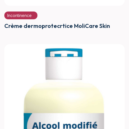
Incontinence
Crème dermoprotecrtice MoliCare Skin