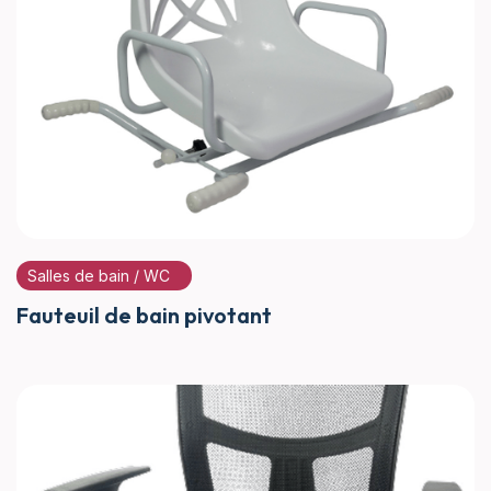
Salles de bain / WC
Fauteuil de bain pivotant