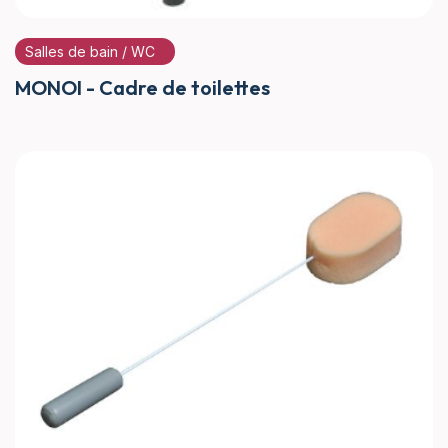
Salles de bain / WC
MONOI - Cadre de toilettes