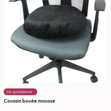
Vie quotidienne
Coussin bouée mousse