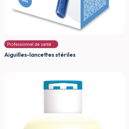
Professionnel de santé
Aiguilles-lancettes stériles