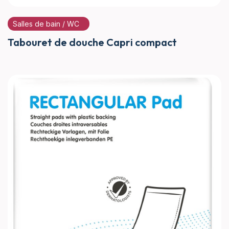
Salles de bain / WC
Tabouret de douche Capri compact