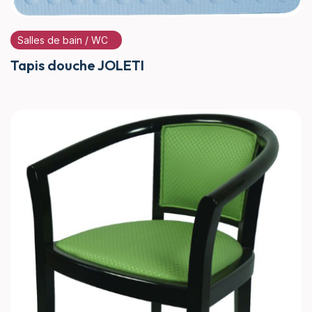
Salles de bain / WC
Tapis douche JOLETI