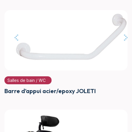
Salles de bain / WC
Barre d’appui acier/epoxy JOLETI