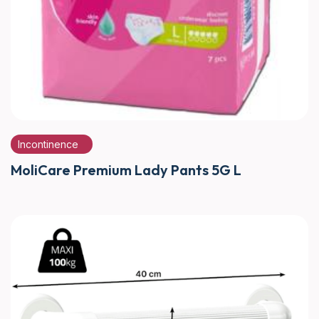
Incontinence
MoliCare Premium Lady Pants 5G L