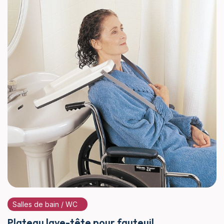
Salles de bain / WC
Plateau lave-tête pour fauteuil