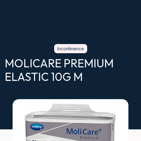
Incontinence
MOLICARE PREMIUM
ELASTIC 10G M