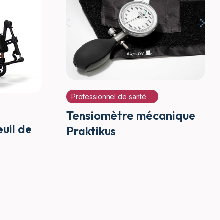
Professionnel de santé
Tensiomètre mécanique
euil de
Praktikus