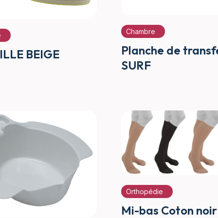
Chambre
e
Planche de transf
LLE BEIGE
SURF
Orthopédie
Mi-bas Coton noir 