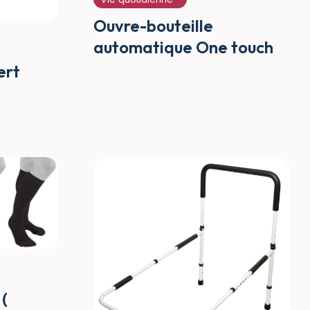
Ouvre-bouteille
automatique One touch
ert
(