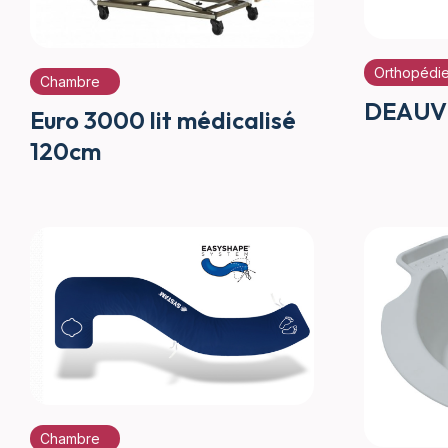
Orthopédi
Chambre
DEAUVI
Euro 3000 lit médicalisé
120cm
Chambre