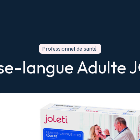
Professionnel de santé
se-langue Adulte 