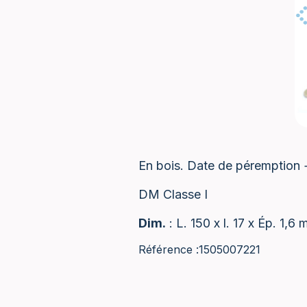
En bois. Date de péremption + 
DM Classe I
Dim.
: L. 150 x l. 17 x Ép. 1,6
Référence :
1505007221