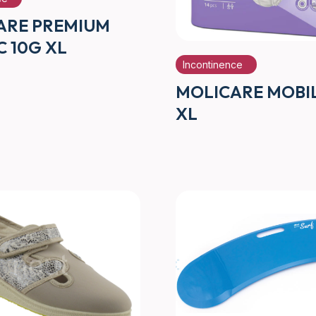
ARE PREMIUM
C 10G XL
Incontinence
MOLICARE MOBI
XL