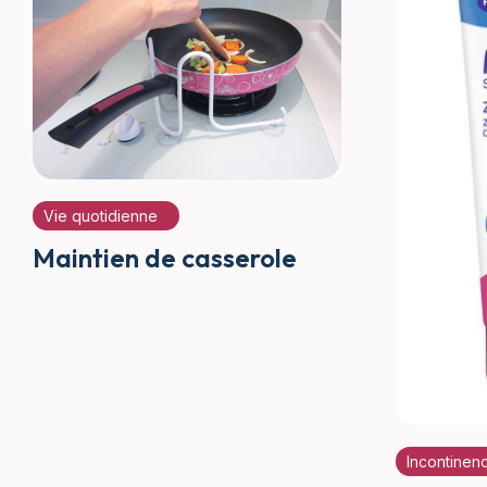
Vie quotidienne
Maintien de casserole
Incontinen