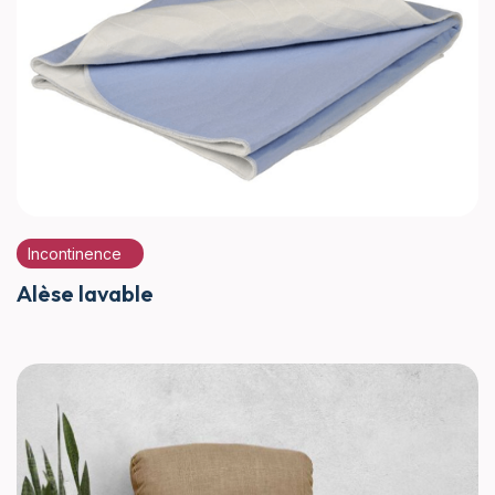
Incontinence
Alèse lavable