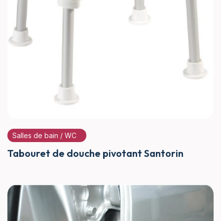
Salles de bain / WC
Tabouret de douche pivotant Santorin