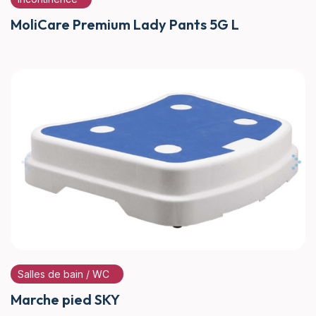
MoliCare Premium Lady Pants 5G L
Salles de bain / WC
Marche pied SKY