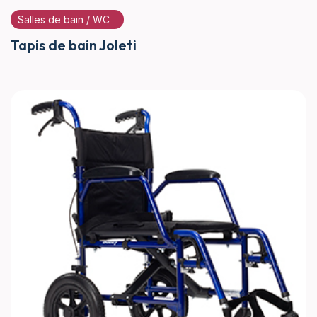
Salles de bain / WC
Tapis de bain Joleti