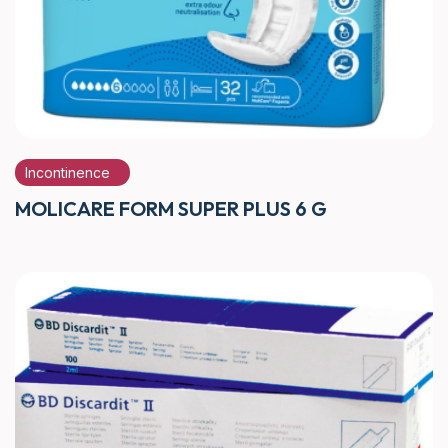
Incontinence
MOLICARE FORM SUPER PLUS 6 G