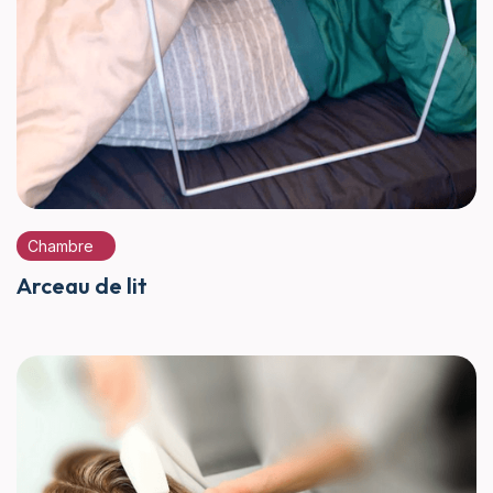
Chambre
Arceau de lit