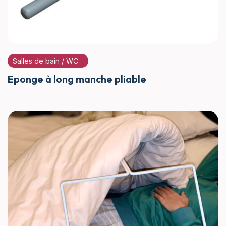
Salles de bain / WC
Eponge à long manche pliable