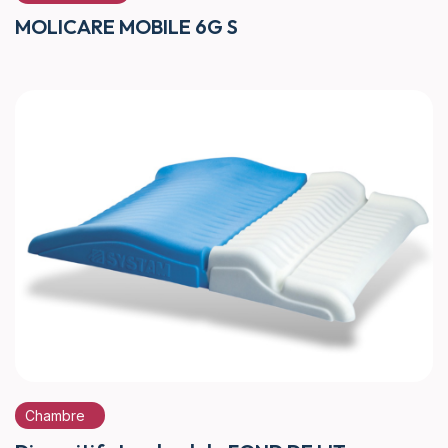
MOLICARE MOBILE 6G S
Chambre