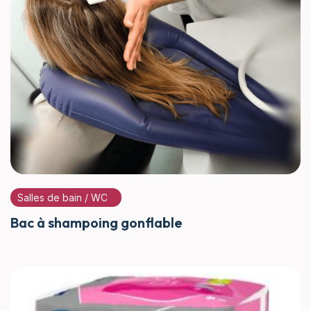
Salles de bain / WC
Bac à shampoing gonflable