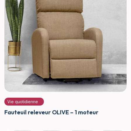
Vie quotidienne
Fauteuil releveur OLIVE – 1 moteur