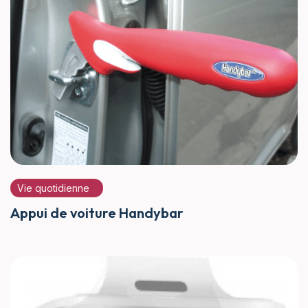
Vie quotidienne
Appui de voiture Handybar