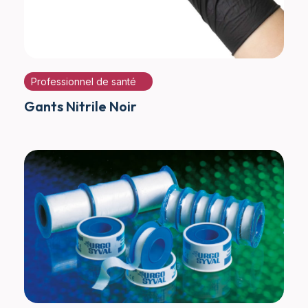
Professionnel de santé
Gants Nitrile Noir