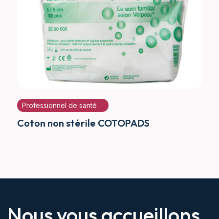
Professionnel de santé
Coton non stérile COTOPADS
Nous vous accueillons