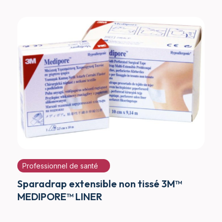
Professionnel de santé
Sparadrap extensible non tissé 3M™
MEDIPORE™ LINER