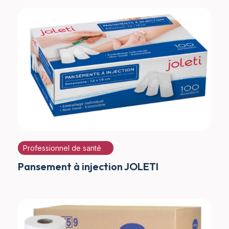
Professionnel de santé
Pansement à injection JOLETI