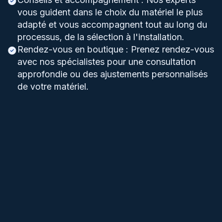
vous guident dans le choix du matériel le plus
adapté et vous accompagnent tout au long du
processus, de la sélection à l'installation.
Rendez-vous en boutique : Prenez rendez-vous
avec nos spécialistes pour une consultation
approfondie ou des ajustements personnalisés
de votre matériel.