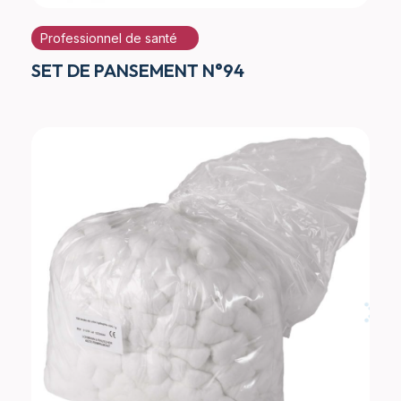
Professionnel de santé
SET DE PANSEMENT N°94