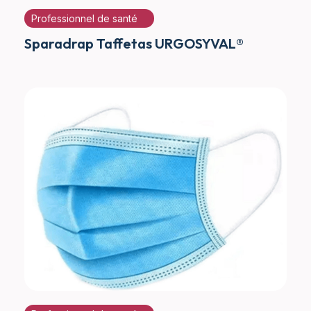
Professionnel de santé
Sparadrap Taffetas URGOSYVAL®