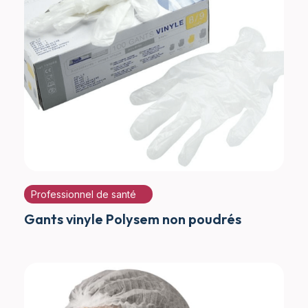
Professionnel de santé
Gants vinyle Polysem non poudrés