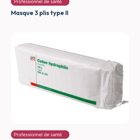
Professionnel de santé
Masque 3 plis type II
Professionnel de santé