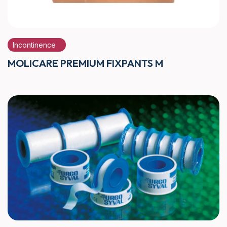
Incontinence
MOLICARE PREMIUM FIXPANTS M