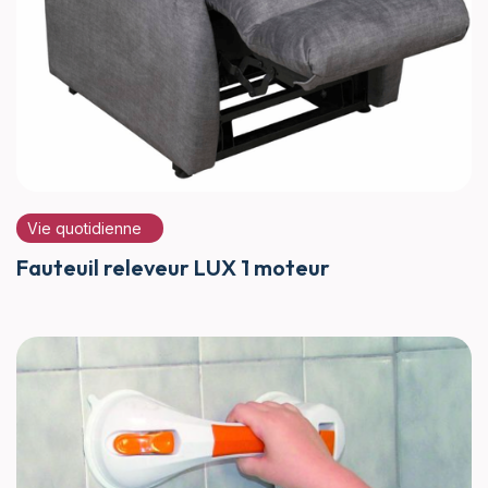
Vie quotidienne
Fauteuil releveur LUX 1 moteur