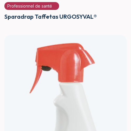
Professionnel de santé
Sparadrap Taffetas URGOSYVAL®