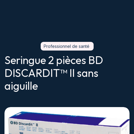
Professionnel de santé
Seringue 2 pièces BD
DISCARDIT™ II sans
aiguille