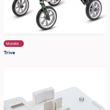
Mobilité
Trive