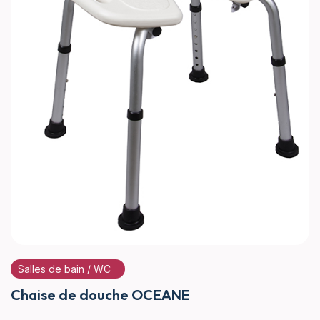
Salles de bain / WC
Chaise de douche OCEANE