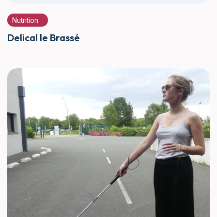
Nutrition
Delical le Brassé