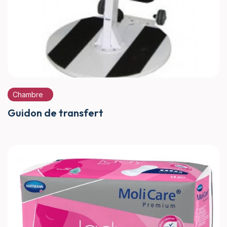
Chambre
Guidon de transfert