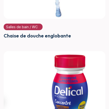
Salles de bain / WC
Chaise de douche englobante