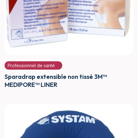
Professionnel de santé
Sparadrap extensible non tissé 3M™
MEDIPORE™ LINER