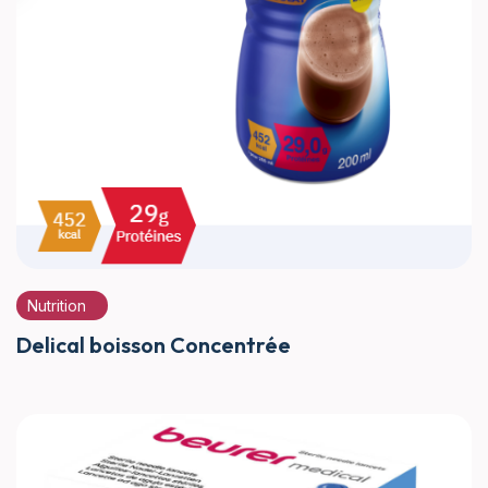
Nutrition
Delical boisson Concentrée