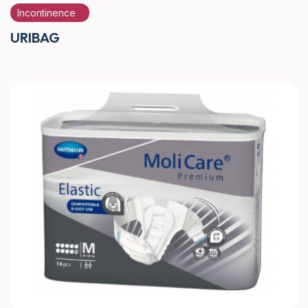
Incontinence
URIBAG