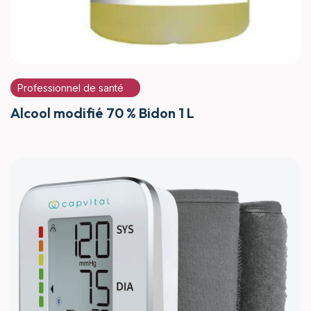
Professionnel de santé
Alcool modifié 70 % Bidon 1 L