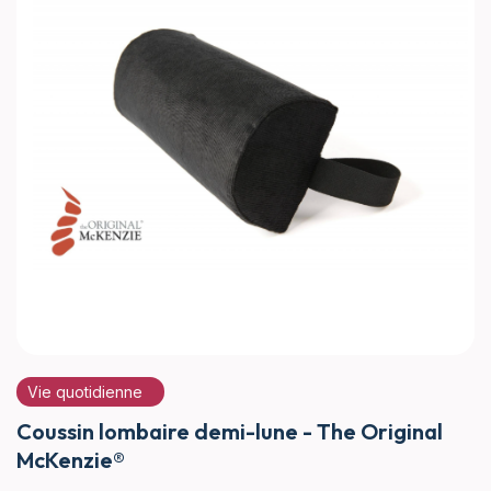
Vie quotidienne
Coussin lombaire demi-lune - The Original
McKenzie®