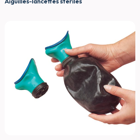
Aiguilles-lancettes stériles