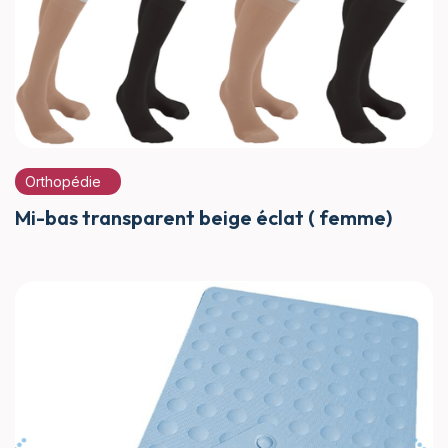
Orthopédie
Mi-bas transparent beige éclat ( femme)