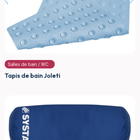
Salles de bain / WC
Tapis de bain Joleti