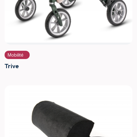
Mobilité
Trive