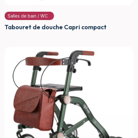
Salles de bain / WC
Tabouret de douche Capri compact