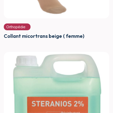
Orthopédie
Collant micortrans beige ( femme)