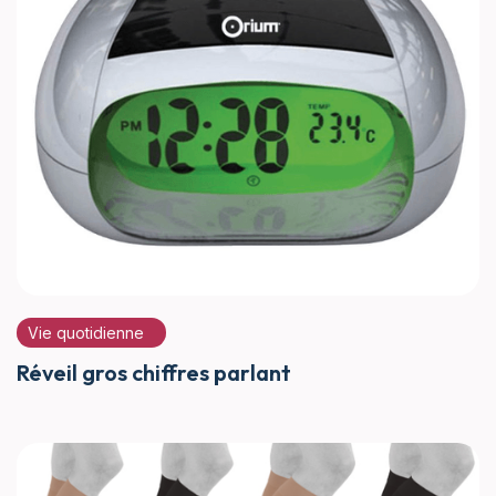
Vie quotidienne
Réveil gros chiffres parlant