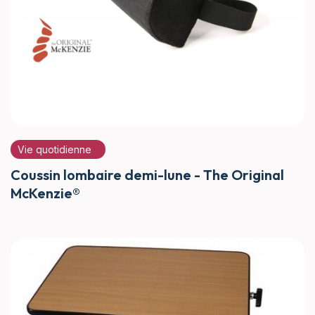
Vie quotidienne
Coussin lombaire demi-lune - The Original
McKenzie®