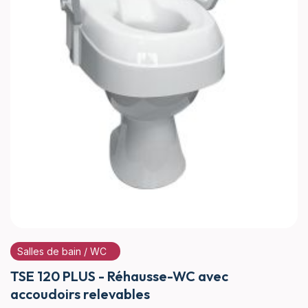
Salles de bain / WC
TSE 120 PLUS - Réhausse-WC avec
accoudoirs relevables