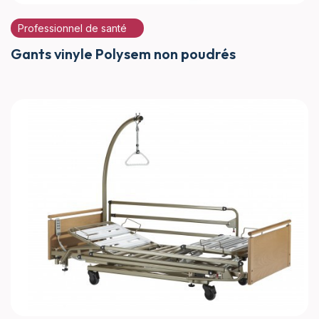
Professionnel de santé
Gants vinyle Polysem non poudrés