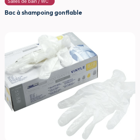
Salles de bain / WC
Bac à shampoing gonflable