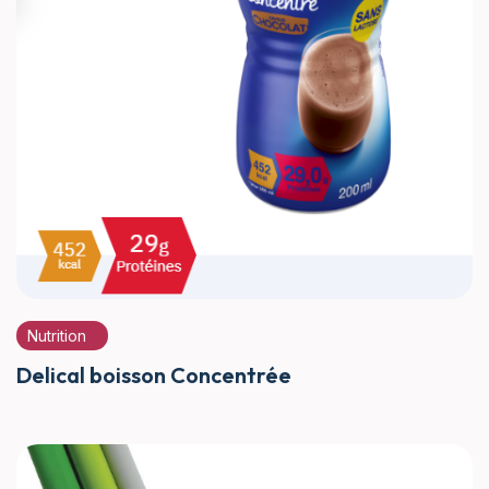
Nutrition
Delical boisson Concentrée