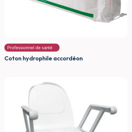
Professionnel de santé
Coton hydrophile accordéon