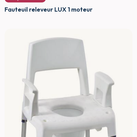
Fauteuil releveur LUX 1 moteur