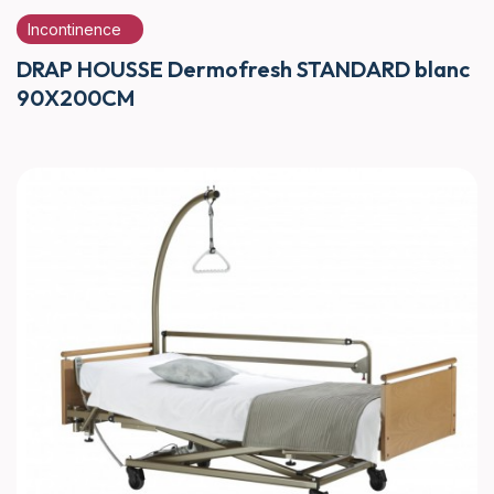
Incontinence
DRAP HOUSSE Dermofresh STANDARD blanc
90X200CM