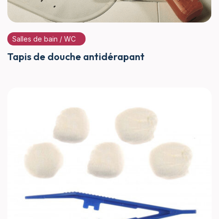
Salles de bain / WC
Tapis de douche antidérapant