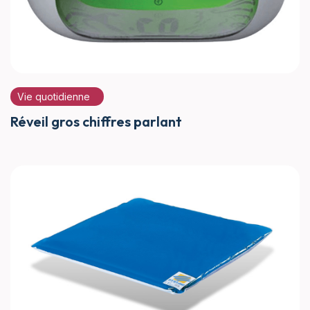
Vie quotidienne
Réveil gros chiffres parlant