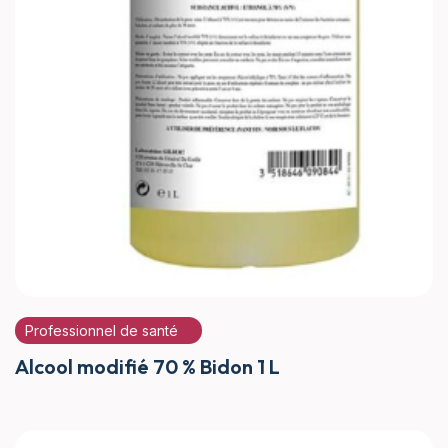
Professionnel de santé
Alcool modifié 70 % Bidon 1 L