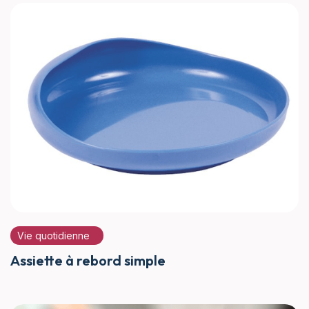
Vie quotidienne
Assiette à rebord simple