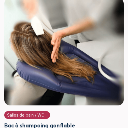
Salles de bain / WC
Bac à shampoing gonflable