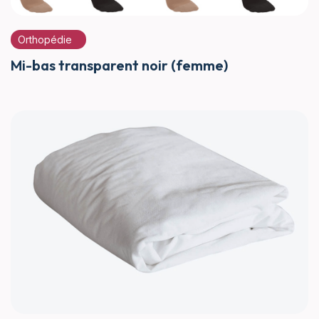
Orthopédie
Mi-bas transparent noir (femme)