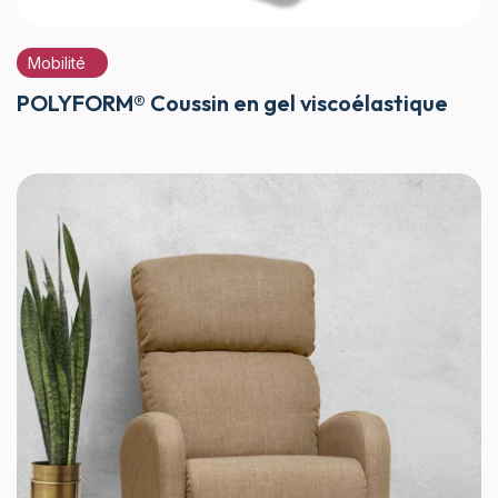
Mobilité
POLYFORM® Coussin en gel viscoélastique