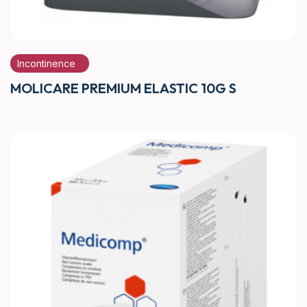
Incontinence
MOLICARE PREMIUM ELASTIC 10G S