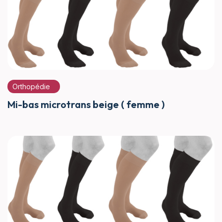
Orthopédie
Mi-bas microtrans beige ( femme )