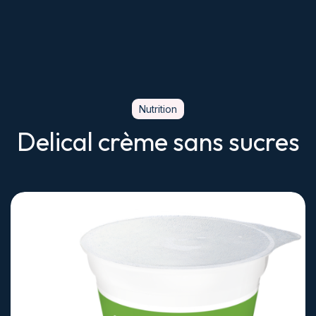
Nutrition
Delical crème sans sucres