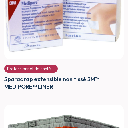
Professionnel de santé
Sparadrap extensible non tissé 3M™
MEDIPORE™ LINER