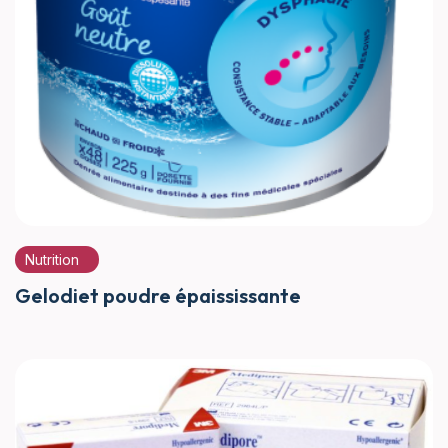
Nutrition
Gelodiet poudre épaississante