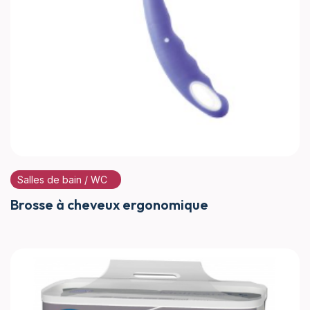
Salles de bain / WC
Brosse à cheveux ergonomique