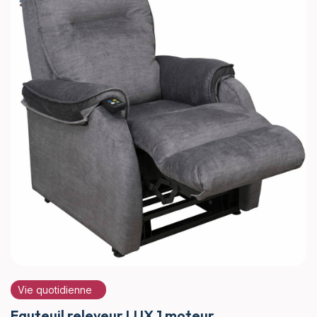
Vie quotidienne
Fauteuil releveur LUX 1 moteur