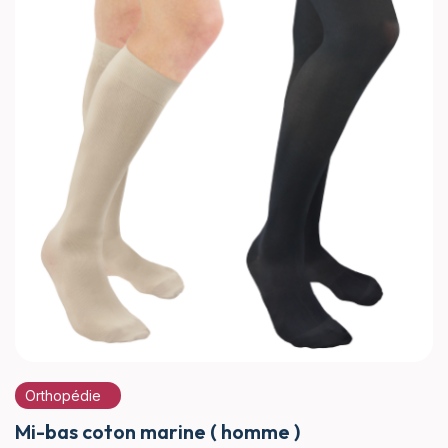
Orthopédie
Mi-bas coton marine ( homme )