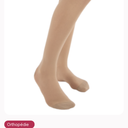
Orthopédie