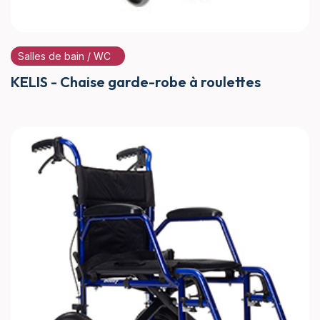
Salles de bain / WC
KELIS - Chaise garde-robe à roulettes