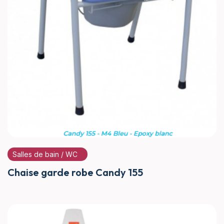
Salles de bain / WC
Chaise garde robe Candy 155