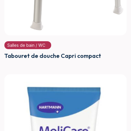
Salles de bain / WC
Tabouret de douche Capri compact