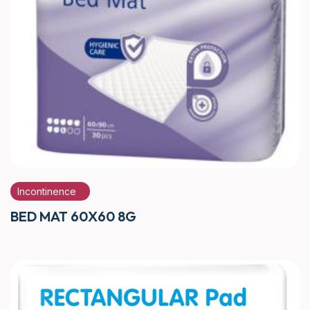
Incontinence
BED MAT 60X60 8G