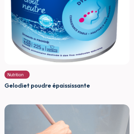
Nutrition
Gelodiet poudre épaississante