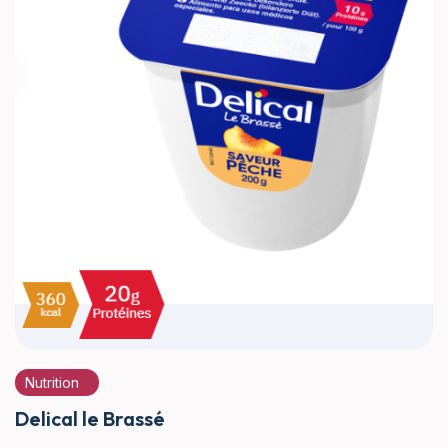
Nutrition
Delical le Brassé